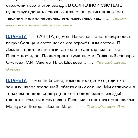
отражения света этой звезды. В СОЛНЕЧНОЙ СИСТЕМЕ
существует девять основных планет, в противоположность
тысячам мелких небесных тел, известных, как… …
Научно-
технический энциклопедический словарь
ПЛАНЕТА
— ПЛАНЕТА, ы, жен. Небесное тело, движущееся
вокруг Солнца и светящееся его отражённым светом. П.
Земля. | прил. планетный, ая, ое и планетарный, ая, ое.
Планетное ядро. Планетарные туманности. Толковый словарь
Ожегова. С.И. Ожегов, Н.Ю. Шведова.… …
Толковый словарь
Ожегова
ПЛАНЕТА
— жен. небесное, темное тело, земля, один из
земных шаров вселенной, обтекающих солнце. Мы отличаем в
телах вселенной: солнца (наше, и неподвижные звезды),
планеты, кометы и спутников. Главных планет известно восемь:
Меркурий, Венера, Земля, Марс,… …
Толковый словарь Даля