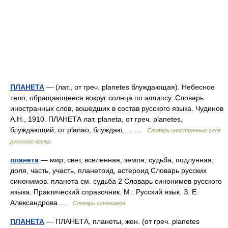
ПЛАНЕТА
— (лат., от греч. planetes блуждающая). Небесное
тело, обращающееся вокруг солнца по эллипсу. Словарь
иностранных слов, вошедших в состав русского языка. Чудинов
А.Н., 1910. ПЛАНЕТА лат. planeta, от греч. planetes,
блуждающий, от planao, блуждаю.… …
Словарь иностранных слов
русского языка
планета
— мир, свет, вселенная, земля; судьба, подлунная,
доля, часть, участь, планетоид, астероид Словарь русских
синонимов. планета см. судьба 2 Словарь синонимов русского
языка. Практический справочник. М.: Русский язык. З. Е.
Александрова …
Словарь синонимов
ПЛАНЕТА
— ПЛАНЕТА, планеты, жен. (от греч. planetes