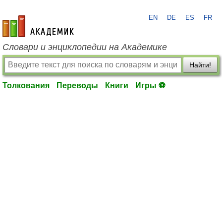
EN
DE
ES
FR
academic.ru
Словари и энциклопедии на Академике
Найти!
Толкования
Переводы
Книги
Игры ⚽